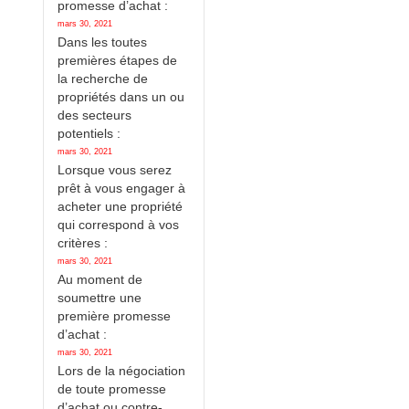
promesse d’achat :
mars 30, 2021
Dans les toutes
premières étapes de
la recherche de
propriétés dans un ou
des secteurs
potentiels :
mars 30, 2021
Lorsque vous serez
prêt à vous engager à
acheter une propriété
qui correspond à vos
critères :
mars 30, 2021
Au moment de
soumettre une
première promesse
d’achat :
mars 30, 2021
Lors de la négociation
de toute promesse
d’achat ou contre-