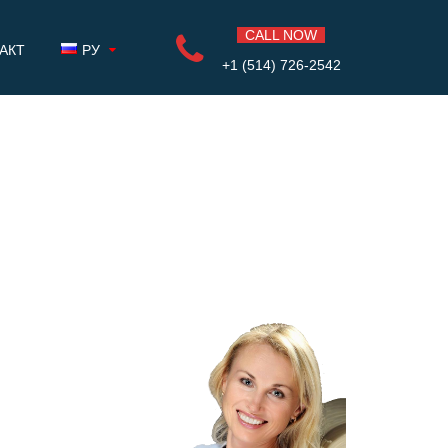
CALL NOW
АКТ
РУ
+1 (514) 726-2542