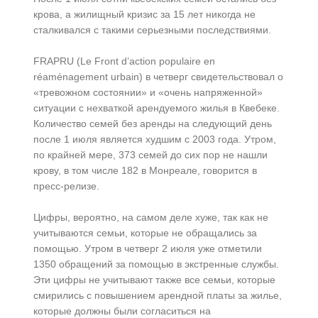
крова, а жилищный кризис за 15 лет никогда не
сталкивался с такими серьезными последствиями.
FRAPRU (Le Front d’action populaire en
réaménagement urbain) в четверг свидетельствовал о
«тревожном состоянии» и «очень напряженной»
ситуации с нехваткой арендуемого жилья в Квебеке.
Количество семей без аренды на следующий день
после 1 июля является худшим с 2003 года. Утром,
по крайней мере, 373 семей до сих пор не нашли
крову, в том числе 182 в Монреале, говорится в
пресс-релизе.
Цифры, вероятно, на самом деле хуже, так как не
учитываются семьи, которые не обращались за
помощью. Утром в четверг 2 июля уже отметили
1350 обращений за помощью в экстренные службы.
Эти цифры не учитывают также все семьи, которые
смирились с повышением арендной платы за жилье,
которые должны были согласиться на