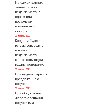
На самых ранних
этапах поиска
недвижимости в
одном или
нескольких
потенциалых
секторах:
30 марта, 2021
Когда вы будете
готовы совершить
покупку
недвижимости,
соответствующей
вашим критериям:
30 марта, 2021
При подаче первого
предложения о
покупке:
30 марта, 2021
При обсуждении
любого обещания
покупки или