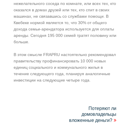
нежелательного соседа по комнате, или всех тех, кто
оказался в домах друзей или тех, кто спит в своих
машинах, не связавшись со службами помощи. В
Квебеке нормой является то, что 30% от общего
дохода семьи-арендатора используется для оплаты
аренды. Сегодня 195 000 семей тратят половину или
больше.
В этом смысле FRAPRU настоятельно рекомендовал
правительству профинансировать 10 000 новых
единиц социального и коммунального жилья в
течение следующего года, планируя аналогичные
инвестиции на следующие четыре года.
Навигация
Потеряют ли
домовладельцы
по
вложенные деньги?
записям