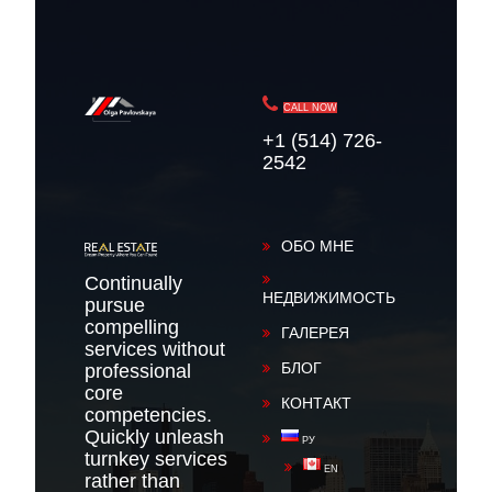
CALL NOW
+1 (514) 726-
2542
ОБО МНЕ
Continually
НЕДВИЖИМОСТЬ
pursue
compelling
ГАЛЕРЕЯ
services without
БЛОГ
professional
core
КОНТАКТ
competencies.
Quickly unleash
РУ
turnkey services
EN
rather than