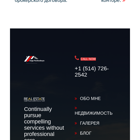
брокерского договора:
конторе:
записям
CALL NOW
+1 (514) 726-
2542
ОБО МНЕ
Continually
НЕДВИЖИМОСТЬ
pursue
compelling
ГАЛЕРЕЯ
services without
БЛОГ
professional