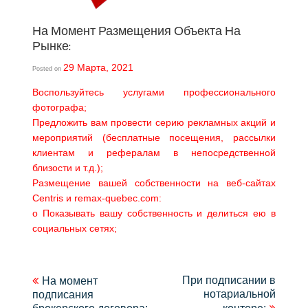
На Момент Размещения Объекта На
Рынке:
29 Марта, 2021
Posted on
Воспользуйтесь услугами профессионального
фотографа;
Предложить вам провести серию рекламных акций и
мероприятий (бесплатные посещения, рассылки
клиентам и рефералам в непосредственной
близости и т.д.);
Размещение вашей собственности на веб-сайтах
Centris и remax-quebec.com:
o Показывать вашу собственность и делиться ею в
социальных сетях;
Навигация
При подписании в
На момент
нотариальной
подписания
по