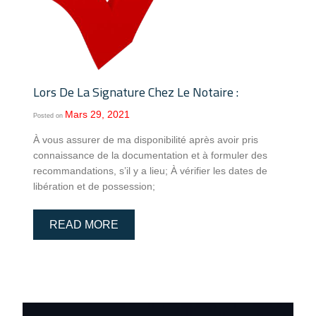
Lors De La Signature Chez Le Notaire :
Mars 29, 2021
Posted on
À vous assurer de ma disponibilité après avoir pris
connaissance de la documentation et à formuler des
recommandations, s’il y a lieu; À vérifier les dates de
libération et de possession;
READ MORE